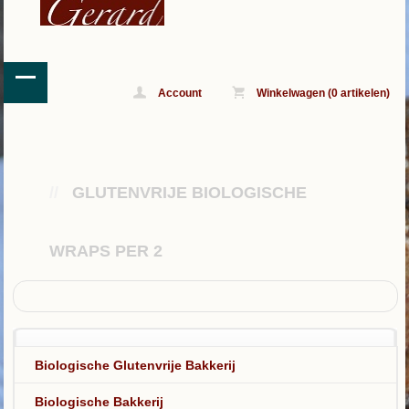
Account
Winkelwagen (0 artikelen)
//
GLUTENVRIJE BIOLOGISCHE
WRAPS PER 2
Biologische Glutenvrije Bakkerij
Biologische Bakkerij