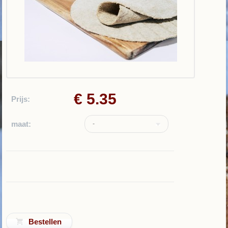
€ 5.35
Prijs:
maat:
-