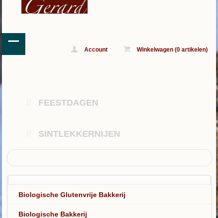
Account
Winkelwagen (0 artikelen)
//
FEESTDAGEN
//
SINTLEKKERNIJEN
Biologische Glutenvrije Bakkerij
Biologische Bakkerij