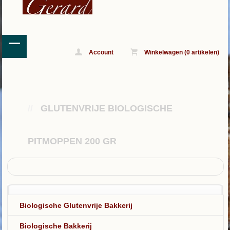
Account
Winkelwagen (0 artikelen)
//
GLUTENVRIJE BIOLOGISCHE
PITMOPPEN 200 GR
Biologische Glutenvrije Bakkerij
Biologische Bakkerij