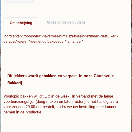
Afbeeldingen en videos
Omschrijving
Ingrdienten: roomboter*-havermeel*-maïszetmeel*-teffmeel*-rietsuiker*-
oerzoet*-eieren*-gemengd bakpoeder*-amandel*
Dit lekkers wordt gebakken en verpakt in onze Glutenvrije
Bakkerij
Voorlopig bakken wij dit 1 x in de week. In verband met de lange
voorbereidingstijd (deeg maken en laten rusten) is het handig als u
voor zondag 20.00 uur bestelt, zodat we uw bestelling mee kunnen
nemen in de productie