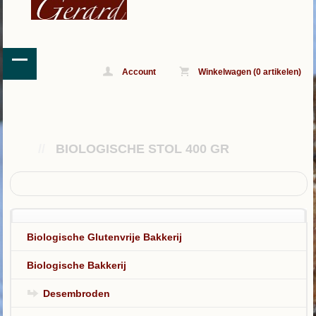
Account
Winkelwagen (0 artikelen)
//
BIOLOGISCHE STOL 400 GR
Biologische Glutenvrije Bakkerij
Biologische Bakkerij
Desembroden