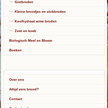
Gistbroden
Kleine broodjes en stokbroden
Koolhydraat arme broden
Zoet en koek
Biologisch Meel en Bloem
Boeken
Over ons
Altijd vers brood?
Contact